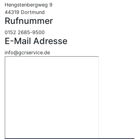
Hengstenbergweg 9
44319 Dortmund
Rufnummer
0152 2685-9500
E-Mail Adresse
info@gcrservice.de