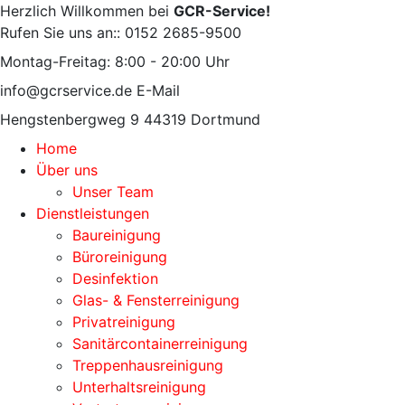
Herzlich Willkommen bei
GCR-Service!
Rufen Sie uns an::
0152 2685-9500
Montag-Freitag:
8:00 - 20:00 Uhr
info@gcrservice.de
E-Mail
Hengstenbergweg 9
44319 Dortmund
Home
Über uns
Unser Team
Dienstleistungen
Baureinigung
Büroreinigung
Desinfektion
Glas- & Fensterreinigung
Privatreinigung
Sanitärcontainerreinigung
Treppenhausreinigung
Unterhaltsreinigung