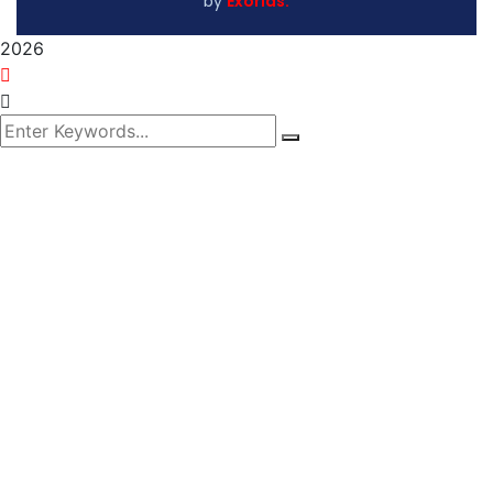
by
Exorias.
2026