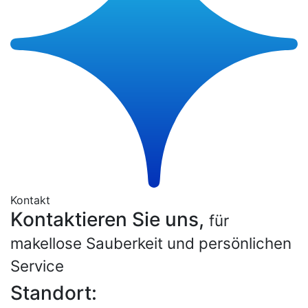
Kontakt
Kontaktieren Sie uns,
für
makellose Sauberkeit und persönlichen
Service
Standort: