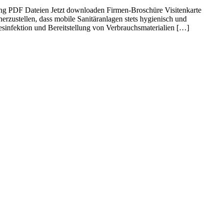
gung PDF Dateien Jetzt downloaden Firmen-Broschüre Visitenkarte
herzustellen, dass mobile Sanitäranlagen stets hygienisch und
sinfektion und Bereitstellung von Verbrauchsmaterialien […]