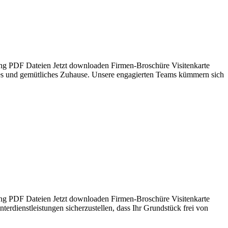
gung PDF Dateien Jetzt downloaden Firmen-Broschüre Visitenkarte
eres und gemütliches Zuhause. Unsere engagierten Teams kümmern sich
gung PDF Dateien Jetzt downloaden Firmen-Broschüre Visitenkarte
terdienstleistungen sicherzustellen, dass Ihr Grundstück frei von