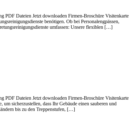
gung PDF Dateien Jetzt downloaden Firmen-Broschüre Visitenkarte
tungsreinigungsdienste benötigen. Ob bei Personalengpässen,
tretungsreinigungsdienste umfassen: Unsere flexiblen […]
gung PDF Dateien Jetzt downloaden Firmen-Broschüre Visitenkarte
e, um sicherzustellen, dass Ihr Gebäude einen sauberen und
ländern bis zu den Treppenstufen, […]