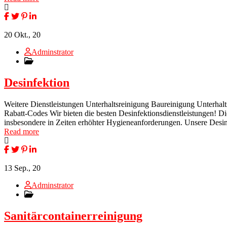
20
Okt., 20
Adminstrator
Desinfektion
Weitere Dienstleistungen Unterhaltsreinigung Baureinigung Unterhal
Rabatt-Codes Wir bieten die besten Desinfektionsdienstleistungen! D
insbesondere in Zeiten erhöhter Hygieneanforderungen. Unsere Desinf
Read more
13
Sep., 20
Adminstrator
Sanitärcontainerreinigung