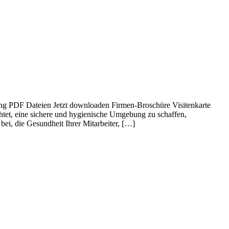
gung PDF Dateien Jetzt downloaden Firmen-Broschüre Visitenkarte
htet, eine sichere und hygienische Umgebung zu schaffen,
ei, die Gesundheit Ihrer Mitarbeiter, […]