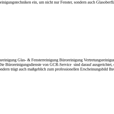
einigungstechniken ein, um nicht nur Fenster, sondern auch Glasoberfl
tsreinigung Glas- & Fensterreinigung Büroreinigung Vertretungsreini
 Die Büroreinigungsdienste von GCR-Service sind darauf ausgerichtet
 sondern trägt auch maßgeblich zum professionellen Erscheinungsbild I