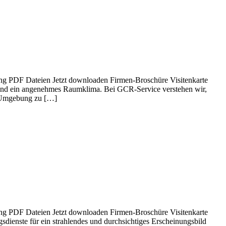
gung PDF Dateien Jetzt downloaden Firmen-Broschüre Visitenkarte
it und ein angenehmes Raumklima. Bei GCR-Service verstehen wir,
te Umgebung zu […]
gung PDF Dateien Jetzt downloaden Firmen-Broschüre Visitenkarte
sdienste für ein strahlendes und durchsichtiges Erscheinungsbild