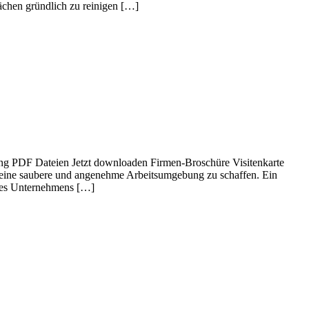
ächen gründlich zu reinigen […]
gung PDF Dateien Jetzt downloaden Firmen-Broschüre Visitenkarte
, eine saubere und angenehme Arbeitsumgebung zu schaffen. Ein
hres Unternehmens […]