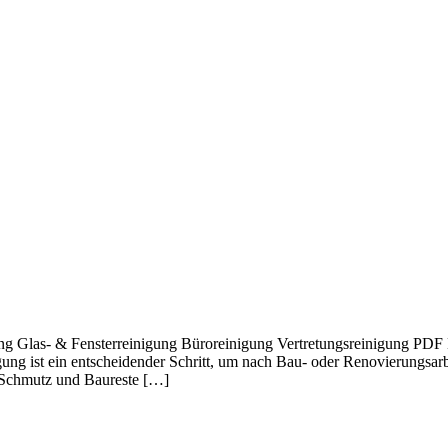
ung Glas- & Fensterreinigung Büroreinigung Vertretungsreinigung PDF 
igung ist ein entscheidender Schritt, um nach Bau- oder Renovierungsa
 Schmutz und Baureste […]